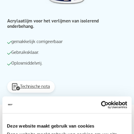
Acrylaatlijm voor het verlijmen van isolerend
onderbehang.
gemakkelijk corrigeerbaar
Gebruiksklaar.
Oplosmiddelvrij.
Technische nota
Vanaf
Beschikbaar in
Deze website maakt gebruik van cookies
1 kg
4 kg