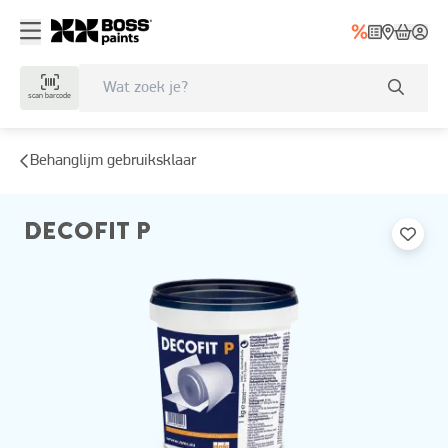
scan barcode
Behanglijm gebruiksklaar
DECOFIT P