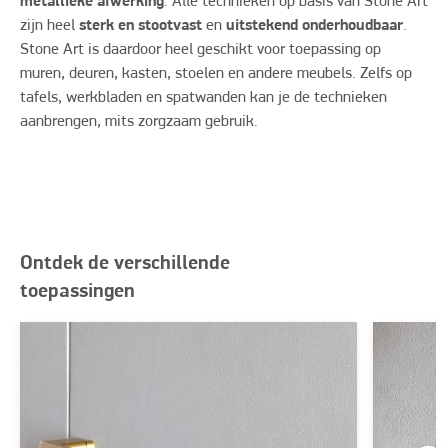
metallieke afwerking
. Alle technieken op basis van Stone Art
zijn heel
sterk en stootvast
en
uitstekend onderhoudbaar
.
Stone Art is daardoor heel geschikt voor toepassing op
muren, deuren, kasten, stoelen en andere meubels. Zelfs op
tafels, werkbladen en spatwanden kan je de technieken
aanbrengen, mits zorgzaam gebruik.
Ontdek de verschillende
toepassingen