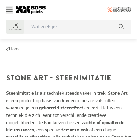
scan barcode
Home
STONE ART - STEENIMITATIE
Steenimitatie is als techniek steeds vaker in trek. Stone Art
is een product op basis van
klei
en minerale vulstoffen
waarmee je een
gekorreld steeneffect
creëert. Het is een
techniek die zich leent tot verschillende creatieve
mogelijkheden. Je kan kiezen tussen
zachte of opvallende
kleurnuances
, een speelse
terrazzolook
of een chique