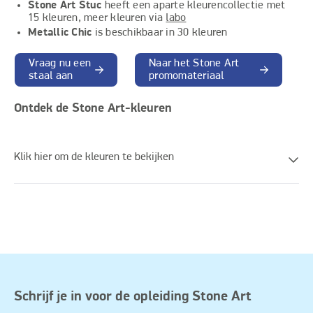
Stone Art Stuc
heeft een aparte kleurencollectie met
15 kleuren, meer kleuren via
labo
Metallic Chic
is beschikbaar in 30 kleuren
Vraag nu een
Naar het Stone Art
staal aan
promomateriaal
Ontdek de Stone Art-kleuren
Klik hier om de kleuren te bekijken
Schrijf je in voor de opleiding Stone Art