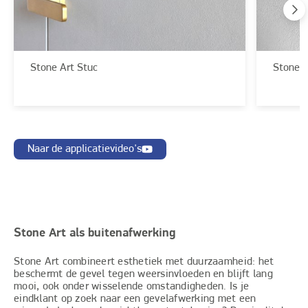
Stone Art Stuc
Stone A
Naar de applicatievideo's
Stone Art als buitenafwerking
Stone Art combineert esthetiek met duurzaamheid: het
beschermt de gevel tegen weersinvloeden en blijft lang
mooi, ook onder wisselende omstandigheden. Is je
eindklant op zoek naar een gevelafwerking met een