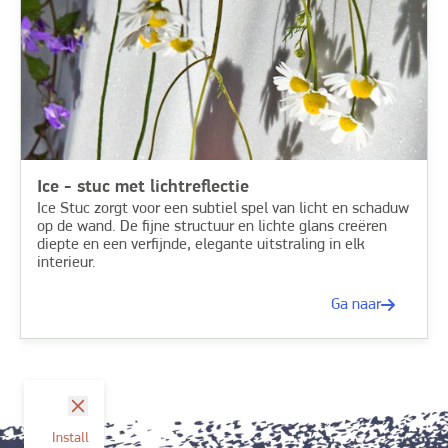
Ice - stuc met lichtreflectie
Ice Stuc zorgt voor een subtiel spel van licht en schaduw
op de wand. De fijne structuur en lichte glans creëren
diepte en een verfijnde, elegante uitstraling in elk
interieur.
Ga naar
sluit
Install