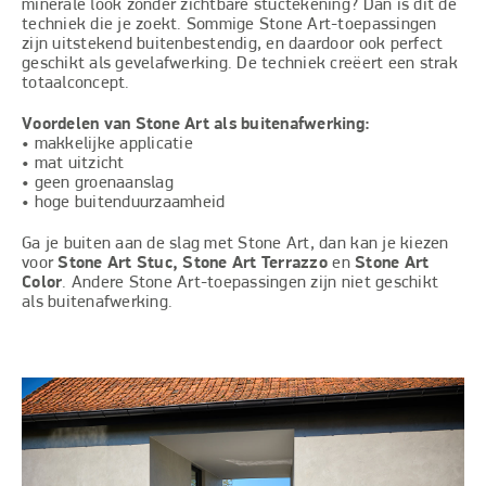
minerale look zonder zichtbare stuctekening? Dan is dit de
techniek die je zoekt. Sommige Stone Art-toepassingen
zijn uitstekend buitenbestendig, en daardoor ook perfect
geschikt als gevelafwerking. De techniek creëert een strak
totaalconcept.
Voordelen van Stone Art als buitenafwerking:
• makkelijke applicatie
• mat uitzicht
• geen groenaanslag
• hoge buitenduurzaamheid
Ga je buiten aan de slag met Stone Art, dan kan je kiezen
voor
Stone Art Stuc, Stone Art Terrazzo
en
Stone Art
Color
. Andere Stone Art-toepassingen zijn niet geschikt
als buitenafwerking.