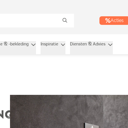
Acties
ie & -bekleding
Inspiratie
Diensten & Advies
NG