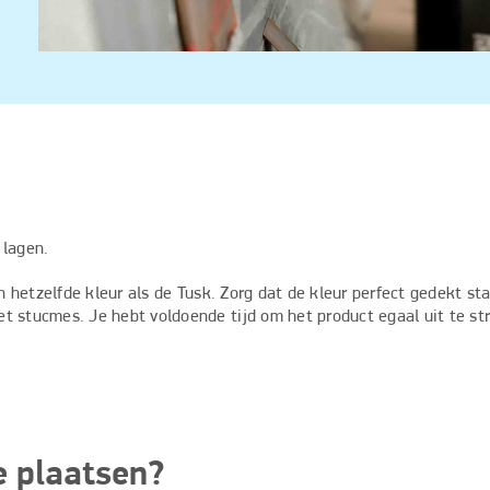
 lagen.
n hetzelfde kleur als de Tusk. Zorg dat de kleur perfect gedekt sta
t stucmes. Je hebt voldoende tijd om het product egaal uit te str
e plaatsen?