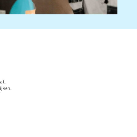
at.
ijken.