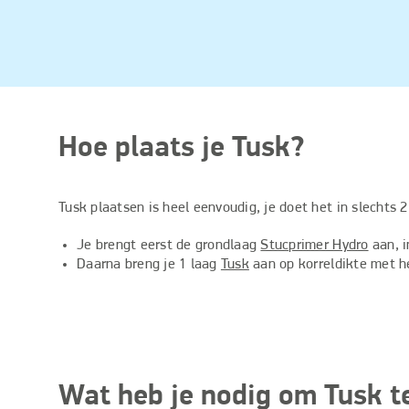
Hoe plaats je Tusk?
Tusk plaatsen is heel eenvoudig, je doet het in slechts 2
Je brengt eerst de grondlaag
Stucprimer Hydro
aan, i
Daarna breng je 1 laag
Tusk
aan op korreldikte met he
Wat heb je nodig om Tusk t