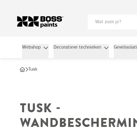
Webshop
Decoratieve technieken
Gevelisolat
Tusk
TUSK -
WANDBESCHERMI