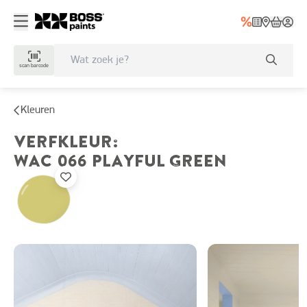
scan barcode
Kleuren
VERFKLEUR
:
WAC 066
PLAYFUL GREEN