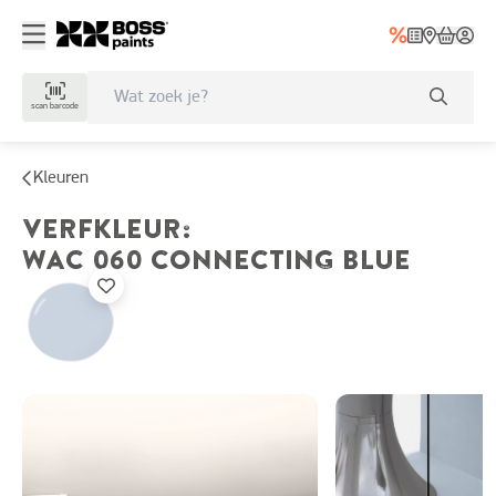
scan barcode
Kleuren
VERFKLEUR
:
WAC 060
CONNECTING BLUE