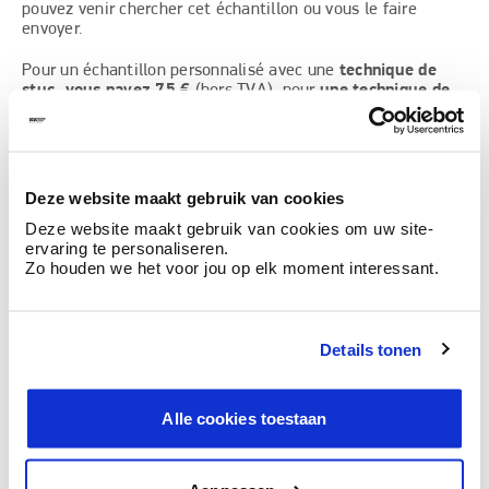
pouvez venir chercher cet échantillon ou vous le faire
envoyer.
Pour un échantillon personnalisé avec une
technique de
stuc, vous payez 75 €
(hors TVA), pour
une technique de
brosse, vous payez 37,50 €
(hors TVA).
Demander un échantillon maintenant
Deze website maakt gebruik van cookies
Deze website maakt gebruik van cookies om uw site-
ervaring te personaliseren.
Zo houden we het voor jou op elk moment interessant.
Details tonen
Alle cookies toestaan