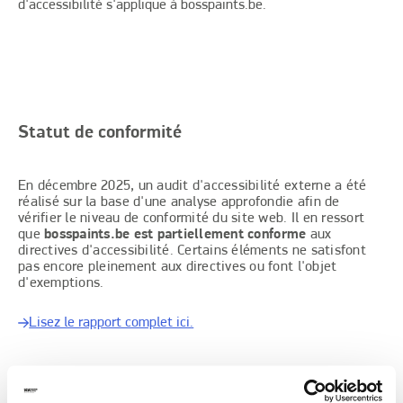
d'accessibilité s'applique à bosspaints.be.
Statut de conformité
En décembre 2025, un audit d'accessibilité externe a été
réalisé sur la base d'une analyse approfondie afin de
vérifier le niveau de conformité du site web. Il en ressort
que
bosspaints.be est partiellement conforme
aux
directives d'accessibilité. Certains éléments ne satisfont
pas encore pleinement aux directives ou font l'objet
d'exemptions.
Lisez le rapport complet ici.
Quelles non-conformités ont été constatées ?