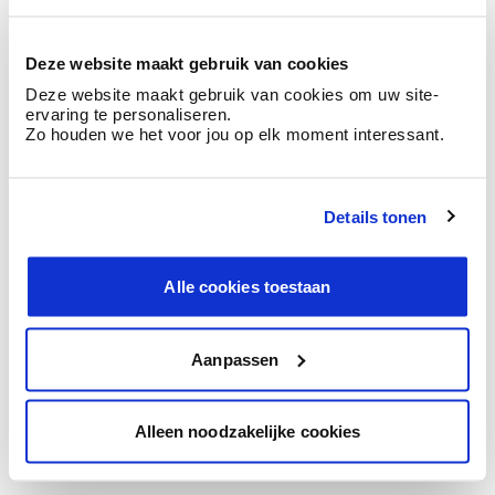
Deze website maakt gebruik van cookies
Deze website maakt gebruik van cookies om uw site-
ervaring te personaliseren.
Y a-t-il des exemptions applicables ?
Zo houden we het voor jou op elk moment interessant.
Details tonen
Comment abordons-nous les points à améliorer ?
Alle cookies toestaan
Aanpassen
Comment pouvons-nous vous aider si certaines
informations manquent ou ne sont pas claires ?
Alleen noodzakelijke cookies