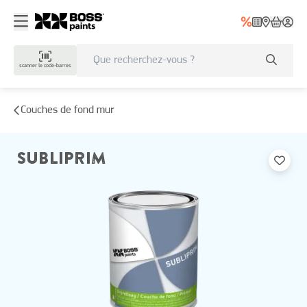
scanner le code-barres
Couches de fond mur
SUBLIPRIM