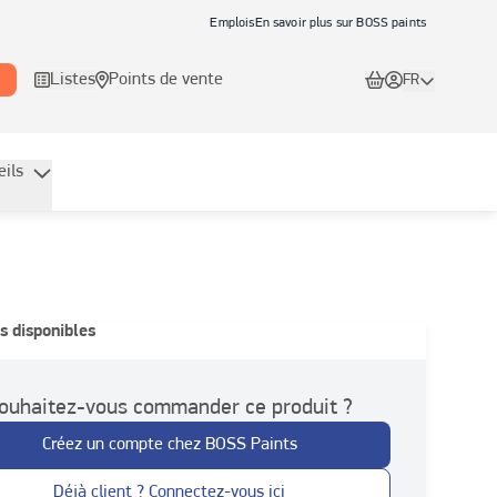
Emplois
En savoir plus sur BOSS paints
Listes
Points de vente
FR
eils
s disponibles
ouhaitez-vous commander ce produit ?
Créez un compte chez BOSS Paints
Déjà client ? Connectez-vous ici