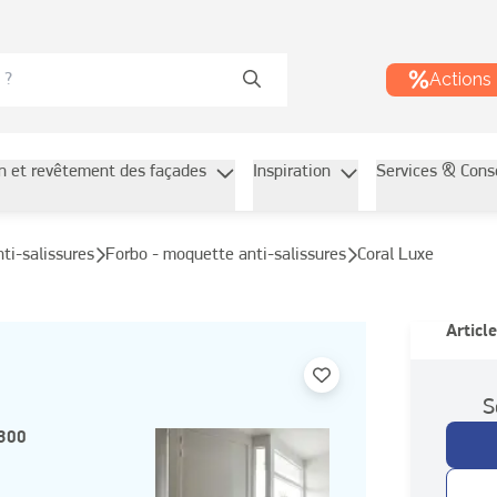
Actions
on et revêtement des façades
Inspiration
Services & Cons
nti-salissures
Forbo - moquette anti-salissures
Coral Luxe
Article
S
1300