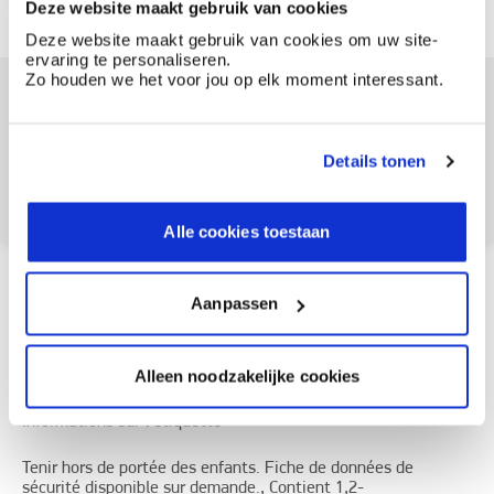
Deze website maakt gebruik van cookies
0,25 l
1 l
2,5 l
10 l
Deze website maakt gebruik van cookies om uw site-
ervaring te personaliseren.
Zo houden we het voor jou op elk moment interessant.
Souhaitez-vous commander ce produit ?
Créez un compte chez BOSS Paints
Details tonen
Déjà client ? Connectez-vous ici
Alle cookies toestaan
Comment utiliser?
Aanpassen
Documents
Alleen noodzakelijke cookies
Informations sur l'étiquette
Tenir hors de portée des enfants. Fiche de données de
sécurité disponible sur demande., Contient 1,2-