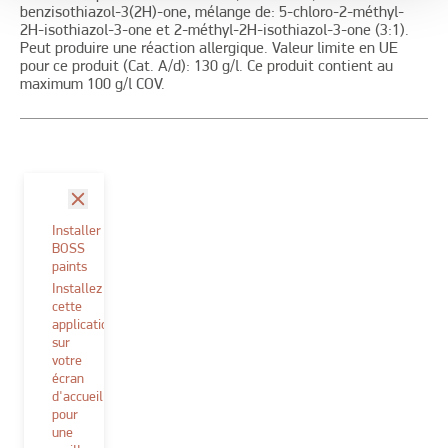
benzisothiazol-3(2H)-one, mélange de: 5-chloro-2-méthyl-
2H-isothiazol-3-one et 2-méthyl-2H-isothiazol-3-one (3:1).
Peut produire une réaction allergique. Valeur limite en UE
pour ce produit (Cat. A/d): 130 g/l. Ce produit contient au
maximum 100 g/l COV.
fermer
Installer
BOSS
paints
Installez
cette
application
sur
votre
écran
d'accueil
pour
une