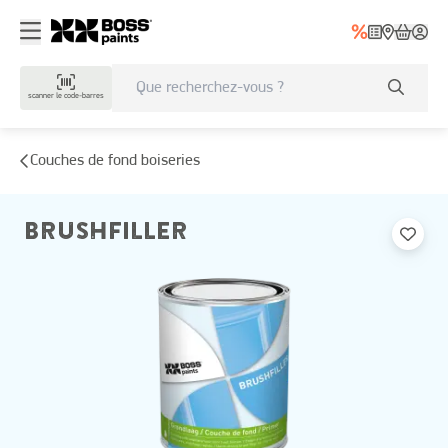
scanner le code-barres
Couches de fond boiseries
BRUSHFILLER