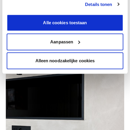
Details tonen
Stone Art Color | Latex - Bart Stragier
Alle cookies toestaan
Aanpassen
Alleen noodzakelijke cookies