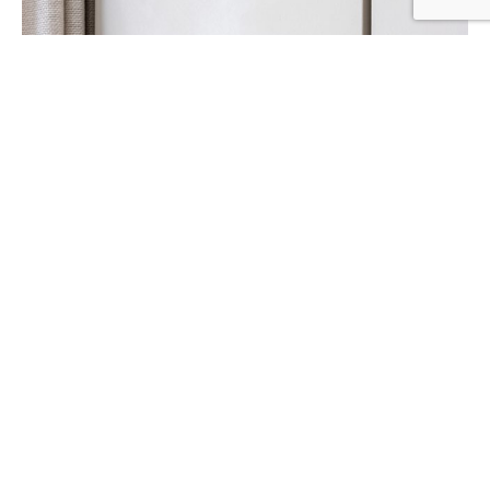
Limestone Brushtop | General Painting