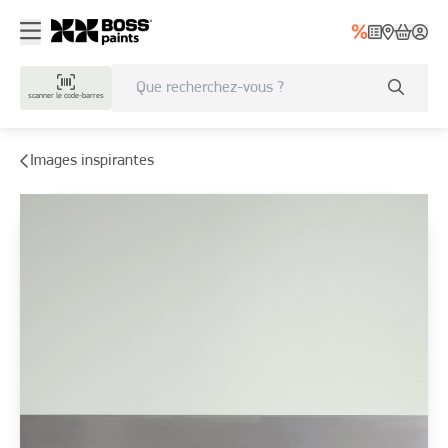
scanner le code-barres
Images inspirantes