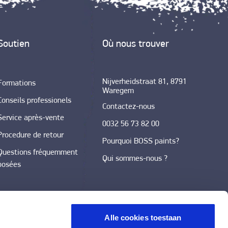
Soutien
Où nous trouver
Nijverheidstraat 81, 8791
Formations
Waregem
Conseils professionels
Contactez-nous
Service après-vente
0032 56 73 82 00
Procedure de retour
Pourquoi BOSS paints?
Questions fréquemment
Qui sommes-nous ?
posées
Alle cookies toestaan