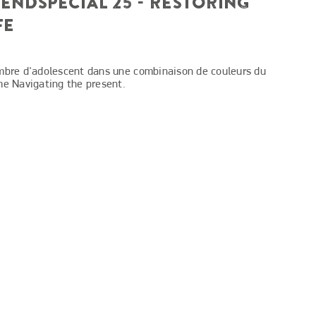
ENDSPECIAL 25 - RESTORING
FE
bre d'adolescent dans une combinaison de couleurs du
e Navigating the present.