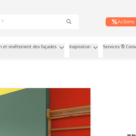
Actions
on et revêtement des façades
Inspiration
Services & Cons