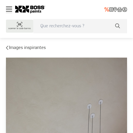
scanner le code-barres
Images inspirantes