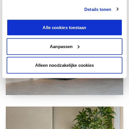
Details tonen
Alle cookies toestaan
Aanpassen
Alleen noodzakelijke cookies