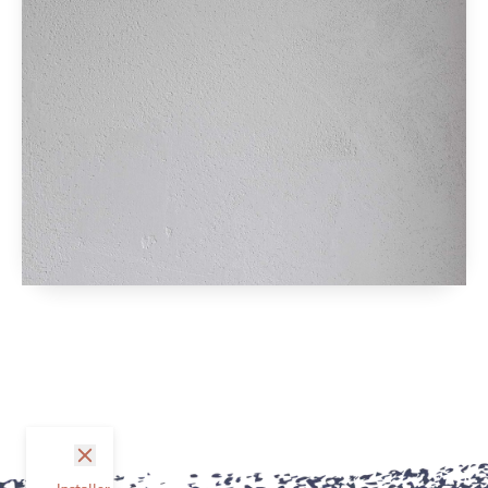
fermer