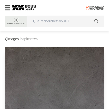
scanner le code-barres
Images inspirantes