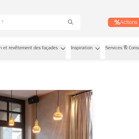
Actions
on et revêtement des façades
Inspiration
Services & Cons