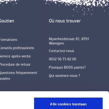
Soutien
Où nous trouver
Nijverheidstraat 81, 8791
Formations
Waregem
Conseils professionels
Contactez-nous
Service après-vente
0032 56 73 82 00
Procedure de retour
Pourquoi BOSS paints?
Questions fréquemment
Qui sommes-nous ?
posées
Alle cookies toestaan