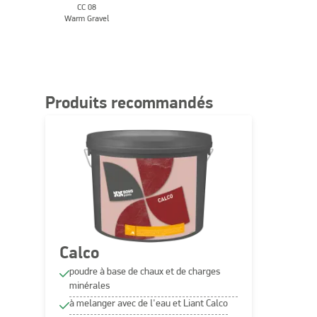
CC 08
Warm Gravel
Produits recommandés
Calco
poudre à base de chaux et de charges
minérales
à melanger avec de l'eau et Liant Calco