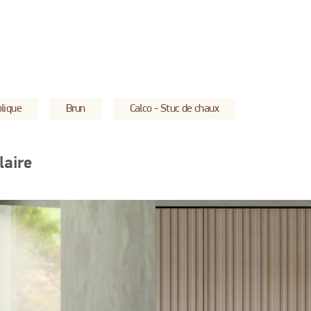
lique
Brun
Calco - Stuc de chaux
laire