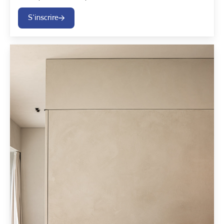
S'inscrire