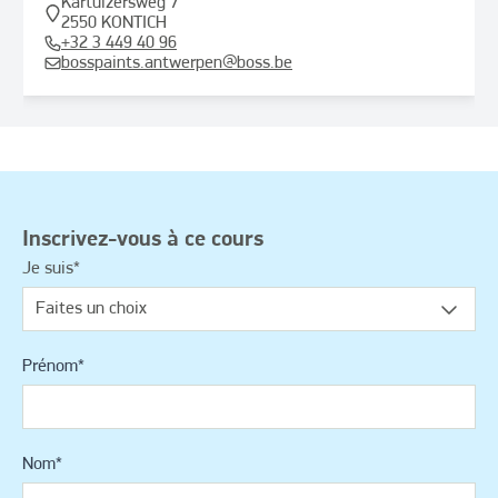
Kartuizersweg
7
2550
KONTICH
+32 3 449 40 96
bosspaints.antwerpen@boss.be
Inscrivez-vous à ce cours
Je suis
*
Prénom
*
Nom
*