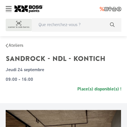
scanner le code-barres
Ateliers
SANDROCK - NDL - KONTICH
jeudi 24 septembre
09:00 - 16:00
Place(s) disponible(s)
!