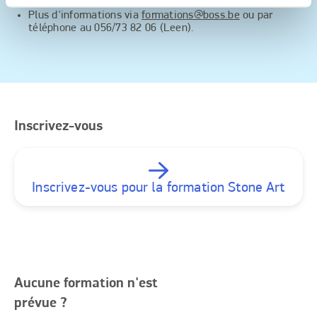
Un
déjeuner
sera offert.
Plus d'informations via
formations@boss.be
ou par
téléphone au 056/73 82 06 (Leen).
Inscrivez-vous
Inscrivez-vous pour la formation Stone Art
Aucune formation n'est
prévue ?