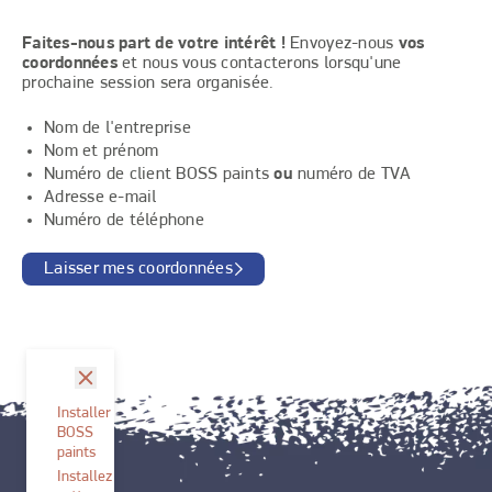
Faites-nous part de votre intérêt !
Envoyez-nous
vos
coordonnées
et nous vous contacterons lorsqu'une
prochaine session sera organisée.
Nom de l'entreprise
Nom et prénom
Numéro de client BOSS paints
ou
numéro de TVA
Adresse e-mail
Numéro de téléphone
Laisser mes coordonnées
fermer
Installer
BOSS
paints
Installez