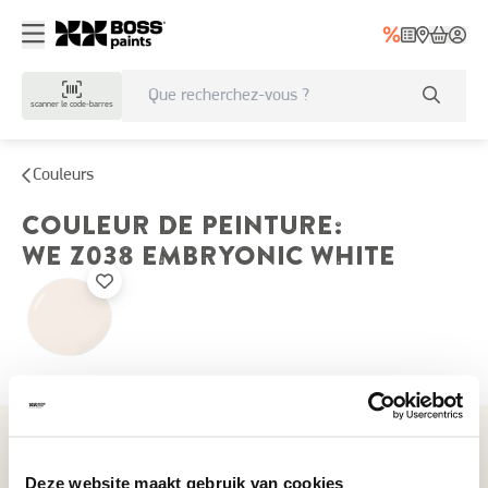
scanner le code-barres
Couleurs
COULEUR DE PEINTURE
:
WE Z038
EMBRYONIC WHITE
Couleurs récemment consultées
Deze website maakt gebruik van cookies