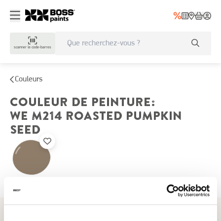
scanner le code-barres
Couleurs
COULEUR DE PEINTURE
:
WE M214
ROASTED PUMPKIN
SEED