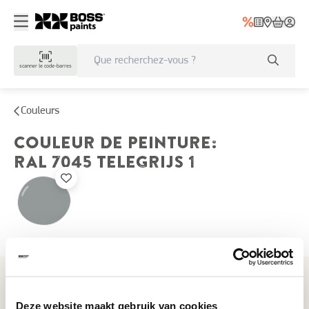
scanner le code-barres
Couleurs
COULEUR DE PEINTURE
:
RAL 7045
TELEGRIJS 1
Couleurs récemment consultées
Deze website maakt gebruik van cookies