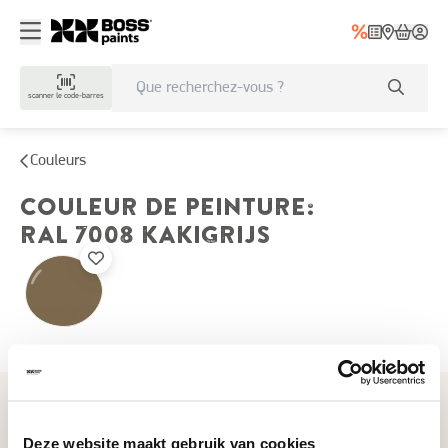
scanner le code-barres
Couleurs
COULEUR DE PEINTURE
:
RAL 7008
KAKIGRIJS
Couleurs récemment consultées
Deze website maakt gebruik van cookies