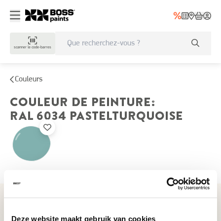
scanner le code-barres
Couleurs
COULEUR DE PEINTURE
:
RAL 6034
PASTELTURQUOISE
Couleurs récemment consultées
Deze website maakt gebruik van cookies