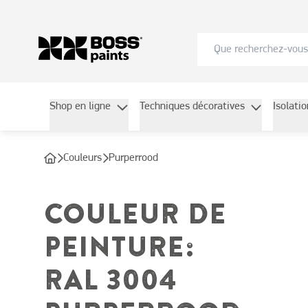
Shop en ligne
Techniques décoratives
Isolati
Couleurs
Purperrood
COULEUR DE
PEINTURE
:
RAL 3004