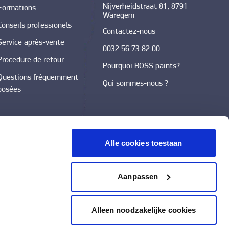
Nijverheidstraat 81, 8791
Formations
Waregem
Conseils professionels
Contactez-nous
Service après-vente
0032 56 73 82 00
Procedure de retour
Pourquoi BOSS paints?
Questions fréquemment
Qui sommes-nous ?
posées
Alle cookies toestaan
Aanpassen
Alleen noodzakelijke cookies
|
Déclaration de confidentialité
|
Déclaration d'accessibilité