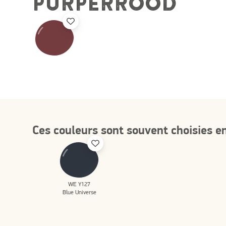
PURPERROOD
Ces couleurs sont souvent choisies 
WE Y127
Blue Universe