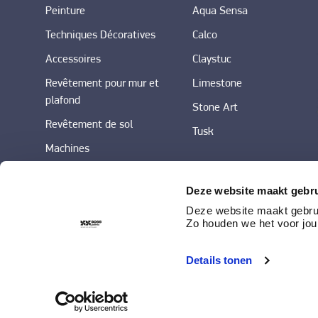
Peinture
Aqua Sensa
Techniques Décoratives
Calco
Accessoires
Claystuc
Revêtement pour mur et
Limestone
plafond
Stone Art
Revêtement de sol
Tusk
Machines
Deze website maakt gebru
Deze website maakt gebrui
Zo houden we het voor jou
Details tonen