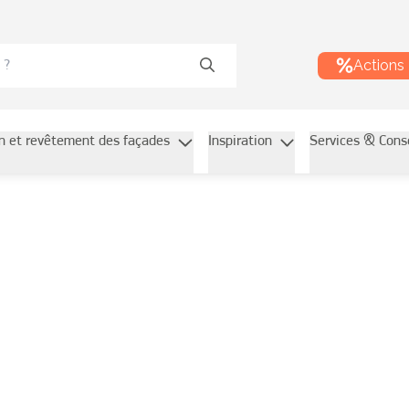
Actions
on et revêtement des façades
Inspiration
Services & Cons