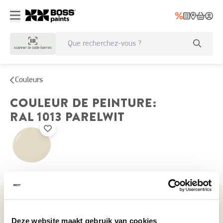
scanner le code-barres
Couleurs
COULEUR DE PEINTURE
:
RAL 1013
PARELWIT
Couleurs récemment consultées
Deze website maakt gebruik van cookies