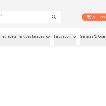
Actions
on et revêtement des façades
Inspiration
Services & Cons