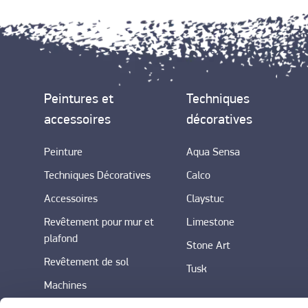
Peintures et
Techniques
accessoires
décoratives
Peinture
Aqua Sensa
Techniques Décoratives
Calco
Accessoires
Claystuc
Revêtement pour mur et
Limestone
plafond
Stone Art
Revêtement de sol
Tusk
Machines