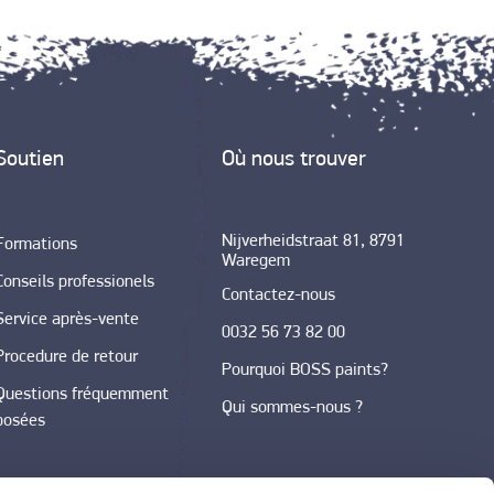
Soutien
Où nous trouver
Nijverheidstraat 81, 8791
Formations
Waregem
Conseils professionels
Contactez-nous
Service après-vente
0032 56 73 82 00
Procedure de retour
Pourquoi BOSS paints?
Questions fréquemment
Qui sommes-nous ?
posées