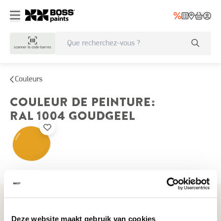
scanner le code-barres
Couleurs
COULEUR DE PEINTURE
:
RAL 1004
GOUDGEEL
Couleurs récemment consultées
Deze website maakt gebruik van cookies