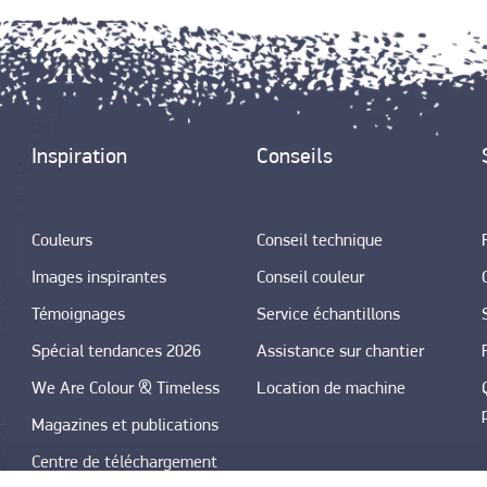
Inspiration
Conseils
Couleurs
Conseil technique
Images inspirantes
Conseil couleur
Témoignages
Service échantillons
Spécial tendances 2026
Assistance sur chantier
We Are Colour & Timeless
Location de machine
Magazines et publications
Centre de téléchargement