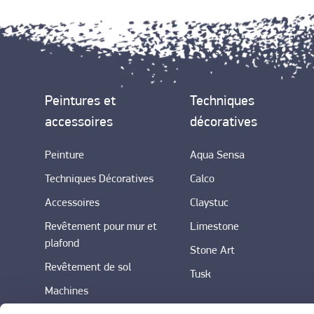
Peintures et
Techniques
accessoires
décoratives
Peinture
Aqua Sensa
Techniques Décoratives
Calco
Accessoires
Claystuc
Revêtement pour mur et
Limestone
plafond
Stone Art
Revêtement de sol
Tusk
Machines