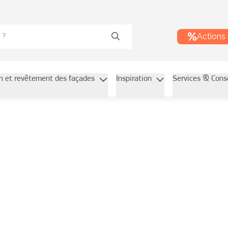
Actions
on et revêtement des façades
Inspiration
Services & Cons