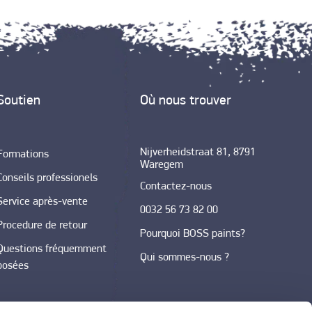
Soutien
Où nous trouver
Nijverheidstraat 81, 8791
Formations
Waregem
Conseils professionels
Contactez-nous
Service après-vente
0032 56 73 82 00
Procedure de retour
Pourquoi BOSS paints?
Questions fréquemment
Qui sommes-nous ?
posées