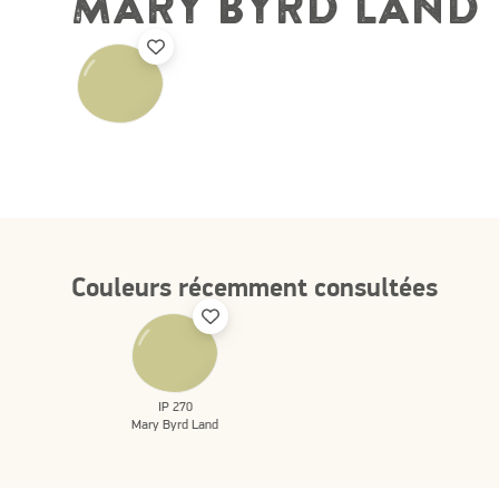
MARY BYRD LAND
Couleurs récemment consultées
IP 270
Mary Byrd Land