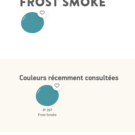
FROST SMOKE
Couleurs récemment consultées
IP 267
Frost Smoke