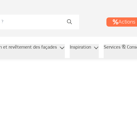
Actions
on et revêtement des façades
Inspiration
Services & Cons