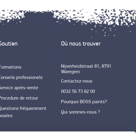
Soutien
Où nous trouver
Nijverheidstraat 81, 8791
Formations
Waregem
Conseils professionels
Contactez-nous
Service après-vente
0032 56 73 82 00
Procedure de retour
Pourquoi BOSS paints?
Questions fréquemment
Qui sommes-nous ?
posées