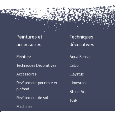
Peintures et
Techniques
accessoires
décoratives
Peinture
Aqua Sensa
Techniques Décoratives
Calco
Accessoires
Claystuc
Revêtement pour mur et
Limestone
plafond
Stone Art
Revêtement de sol
Tusk
Machines