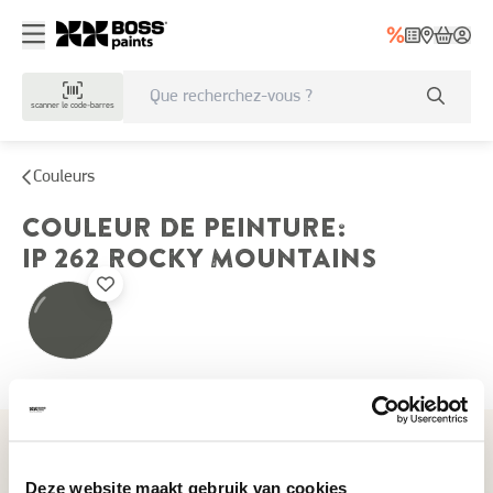
scanner le code-barres
Couleurs
COULEUR DE PEINTURE
:
IP 262
ROCKY MOUNTAINS
Couleurs récemment consultées
Deze website maakt gebruik van cookies