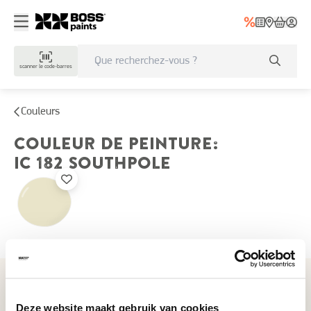
scanner le code-barres
Couleurs
COULEUR DE PEINTURE
:
IC 182
SOUTHPOLE
Couleurs récemment consultées
Deze website maakt gebruik van cookies