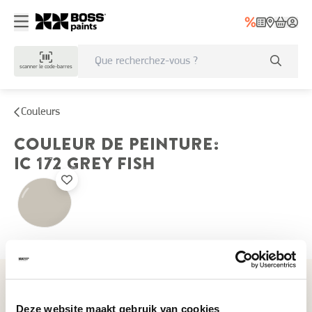
scanner le code-barres
Couleurs
COULEUR DE PEINTURE
:
IC 172
GREY FISH
Couleurs récemment consultées
Deze website maakt gebruik van cookies