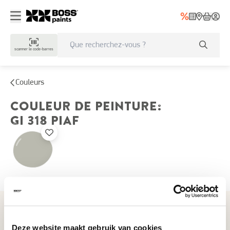
scanner le code-barres
Couleurs
COULEUR DE PEINTURE
:
GI 318
PIAF
Couleurs récemment consultées
Deze website maakt gebruik van cookies