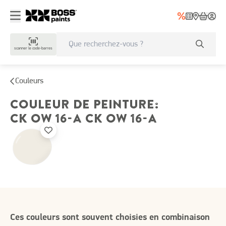
scanner le code-barres
Couleurs
COULEUR DE PEINTURE
:
CK OW 16-A
CK OW 16-A
Ces couleurs sont souvent choisies en combinaison