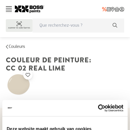
scanner le code-barres
Couleurs
COULEUR DE PEINTURE
:
CC 02
REAL LIME
Couleurs récemment consultées
Deze website maakt gebruik van cookies