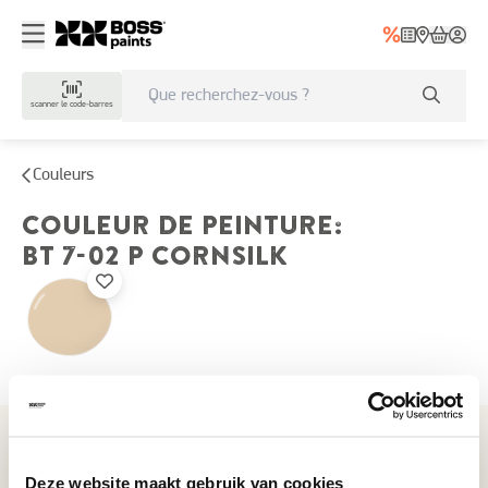
scanner le code-barres
Couleurs
COULEUR DE PEINTURE
:
BT 7-02 P
CORNSILK
Couleurs récemment consultées
Deze website maakt gebruik van cookies