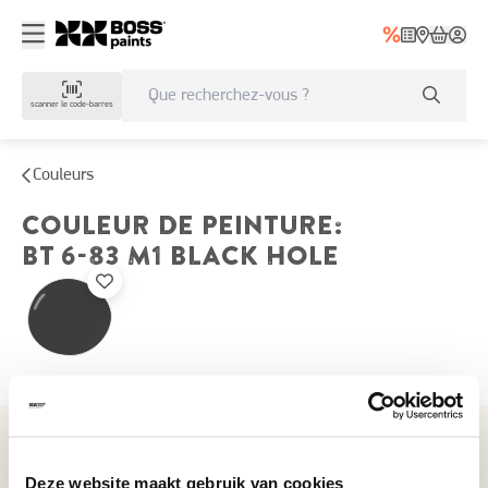
scanner le code-barres
Couleurs
COULEUR DE PEINTURE
:
BT 6-83 M1
BLACK HOLE
Couleurs récemment consultées
Deze website maakt gebruik van cookies