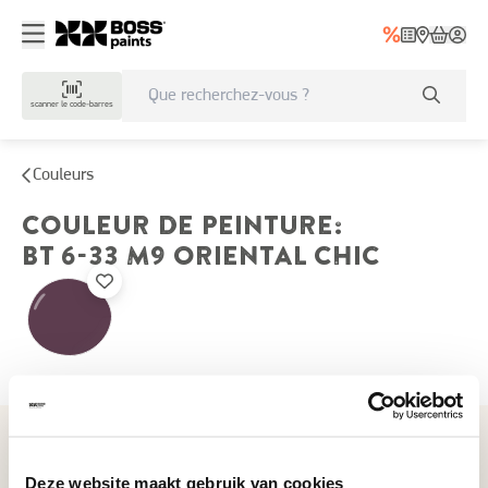
scanner le code-barres
Couleurs
COULEUR DE PEINTURE
:
BT 6-33 M9
ORIENTAL CHIC
Couleurs récemment consultées
Deze website maakt gebruik van cookies