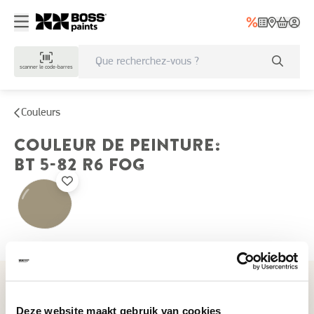
scanner le code-barres
Couleurs
COULEUR DE PEINTURE
:
BT 5-82 R6
FOG
Couleurs récemment consultées
Deze website maakt gebruik van cookies