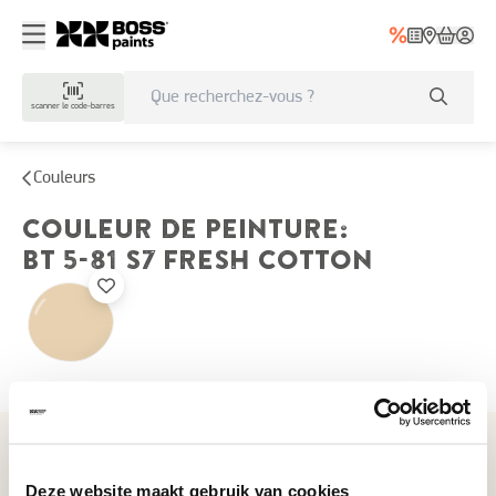
scanner le code-barres
Couleurs
COULEUR DE PEINTURE
:
BT 5-81 S7
FRESH COTTON
Couleurs récemment consultées
Deze website maakt gebruik van cookies