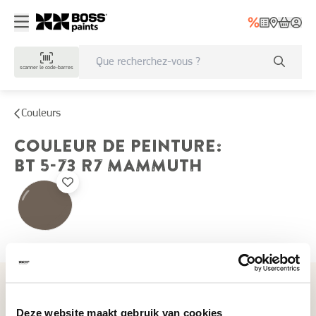
scanner le code-barres
Couleurs
COULEUR DE PEINTURE
:
BT 5-73 R7
MAMMUTH
Couleurs récemment consultées
Deze website maakt gebruik van cookies