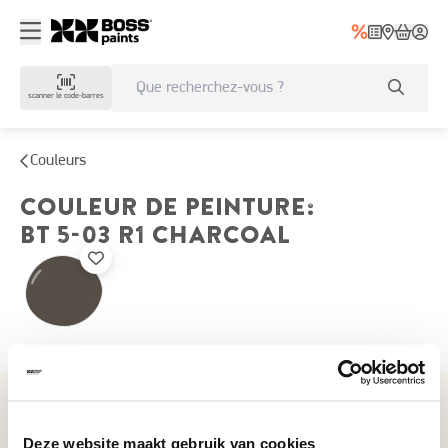
scanner le code-barres
Couleurs
COULEUR DE PEINTURE
:
BT 5-03 R1
CHARCOAL
Couleurs récemment consultées
Deze website maakt gebruik van cookies