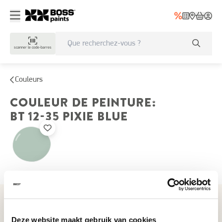
scanner le code-barres
Couleurs
COULEUR DE PEINTURE
:
BT 12-35
PIXIE BLUE
Couleurs récemment consultées
Deze website maakt gebruik van cookies