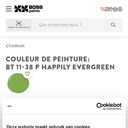
scanner le code-barres
Couleurs
COULEUR DE PEINTURE
:
BT 11-38 P
HAPPILY EVERGREEN
Couleurs récemment consultées
Deze website maakt gebruik van cookies