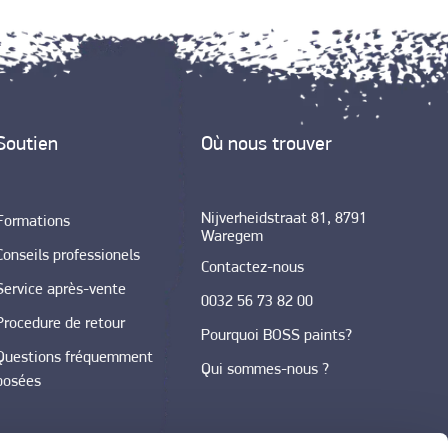
Soutien
Où nous trouver
Nijverheidstraat 81, 8791
Formations
Waregem
Conseils professionels
Contactez-nous
Service après-vente
0032 56 73 82 00
Procedure de retour
Pourquoi BOSS paints?
Questions fréquemment
Qui sommes-nous ?
posées