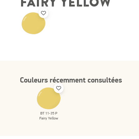
FAIRY YELLOW
Couleurs récemment consultées
BT 11-35 P
Fairy Yellow