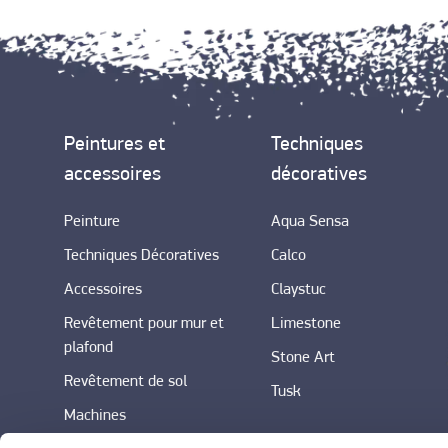
Peintures et
Techniques
accessoires
décoratives
Peinture
Aqua Sensa
Techniques Décoratives
Calco
Accessoires
Claystuc
Revêtement pour mur et
Limestone
plafond
Stone Art
Revêtement de sol
Tusk
Machines