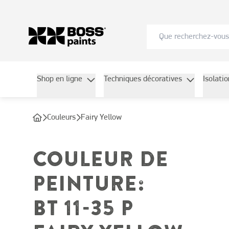
Shop en ligne
Techniques décoratives
Isolati
Couleurs
Fairy Yellow
COULEUR DE
PEINTURE
:
BT 11-35 P