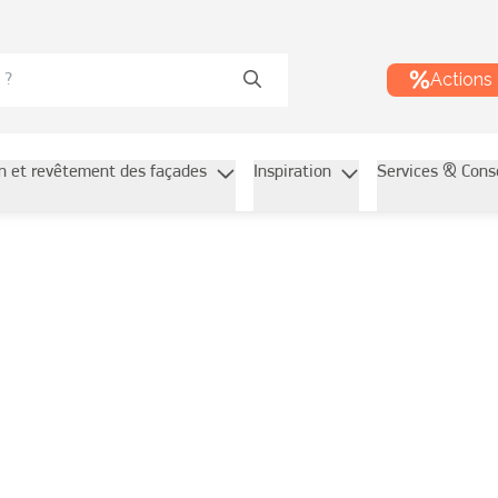
Actions
on et revêtement des façades
Inspiration
Services & Cons