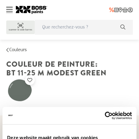
scanner le code-barres
Couleurs
COULEUR DE PEINTURE
:
BT 11-25 M
MODEST GREEN
Couleurs récemment consultées
Deze website maakt gebruik van cookies