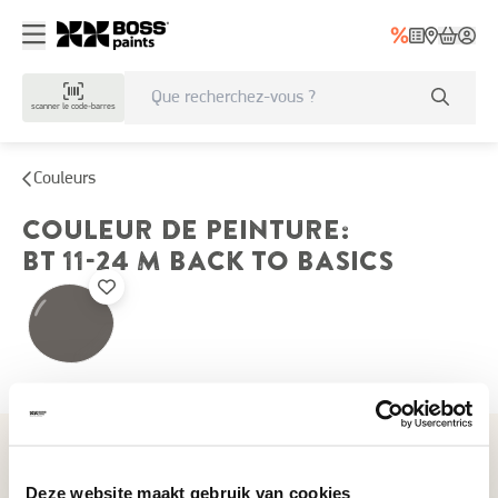
scanner le code-barres
Couleurs
COULEUR DE PEINTURE
:
BT 11-24 M
BACK TO BASICS
Couleurs récemment consultées
Deze website maakt gebruik van cookies