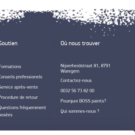
Soutien
Où nous trouver
Nijverheidstraat 81, 8791
Formations
Waregem
Conseils professionels
Contactez-nous
Service après-vente
0032 56 73 82 00
Procedure de retour
Pourquoi BOSS paints?
Questions fréquemment
Qui sommes-nous ?
posées