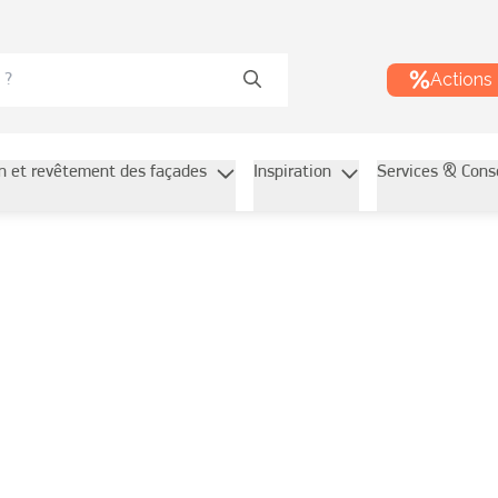
Actions
on et revêtement des façades
Inspiration
Services & Cons