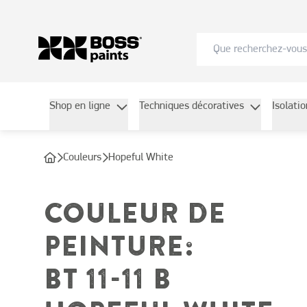
Shop en ligne
Techniques décoratives
Isolati
Couleurs
Hopeful White
COULEUR DE
PEINTURE
:
BT 11-11 B