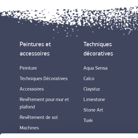
Peintures et
Techniques
accessoires
décoratives
Peinture
Aqua Sensa
Techniques Décoratives
Calco
Accessoires
Claystuc
Revêtement pour mur et
Limestone
plafond
Stone Art
Revêtement de sol
Tusk
Machines