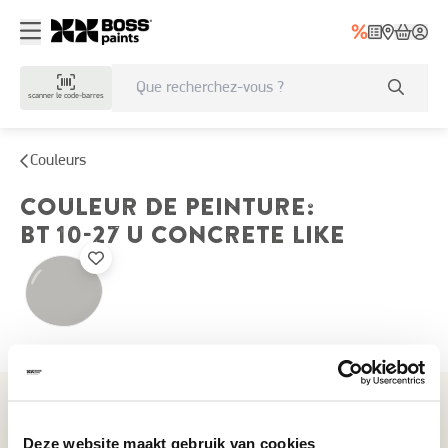
scanner le code-barres
Couleurs
COULEUR DE PEINTURE
:
BT 10-27 U
CONCRETE LIKE
Couleurs récemment consultées
Deze website maakt gebruik van cookies