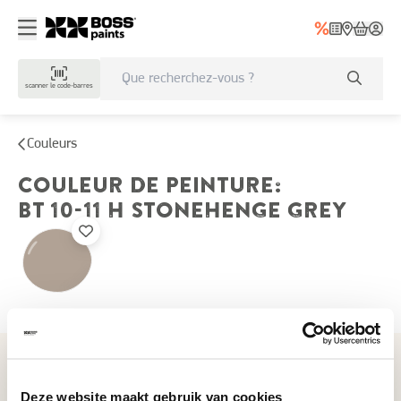
scanner le code-barres
Couleurs
COULEUR DE PEINTURE
:
BT 10-11 H
STONEHENGE GREY
Couleurs récemment consultées
Deze website maakt gebruik van cookies